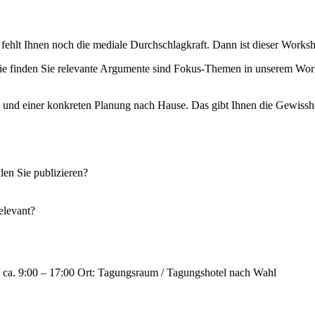
ngs fehlt Ihnen noch die mediale Durchschlagkraft. Dann ist dieser Works
wie finden Sie relevante Argumente sind Fokus-Themen in unserem Wor
nd einer konkreten Planung nach Hause. Das gibt Ihnen die Gewisshei
len Sie publizieren?
elevant?
: ca. 9:00 – 17:00 Ort: Tagungsraum / Tagungshotel nach Wahl